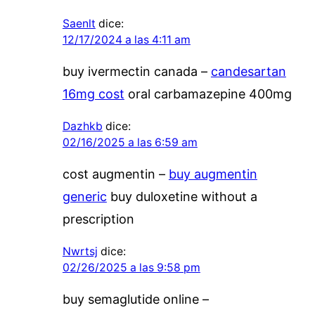
Saenlt
dice:
12/17/2024 a las 4:11 am
buy ivermectin canada –
candesartan
16mg cost
oral carbamazepine 400mg
Dazhkb
dice:
02/16/2025 a las 6:59 am
cost augmentin –
buy augmentin
generic
buy duloxetine without a
prescription
Nwrtsj
dice:
02/26/2025 a las 9:58 pm
buy semaglutide online –