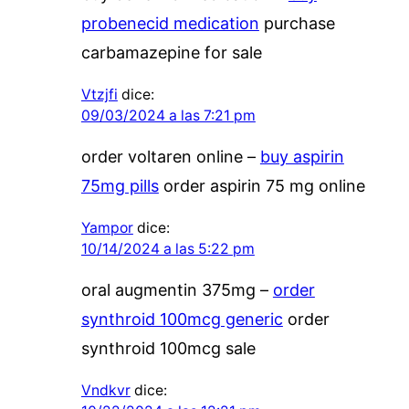
probenecid medication
purchase
carbamazepine for sale
Vtzjfi
dice:
09/03/2024 a las 7:21 pm
order voltaren online –
buy aspirin
75mg pills
order aspirin 75 mg online
Yampor
dice:
10/14/2024 a las 5:22 pm
oral augmentin 375mg –
order
synthroid 100mcg generic
order
synthroid 100mcg sale
Vndkvr
dice: