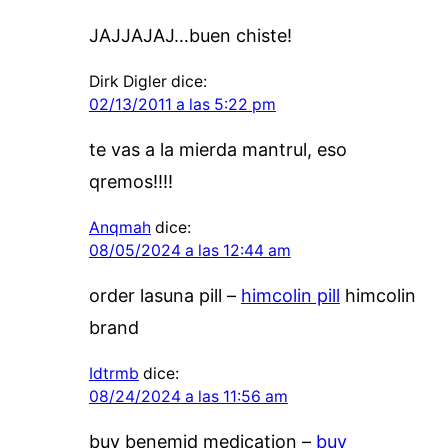
JAJJAJAJ…buen chiste!
Dirk Digler
dice:
02/13/2011 a las 5:22 pm
te vas a la mierda mantrul, eso
qremos!!!!
Anqmah
dice:
08/05/2024 a las 12:44 am
order lasuna pill –
himcolin pill
himcolin
brand
Idtrmb
dice:
08/24/2024 a las 11:56 am
buy benemid medication –
buy