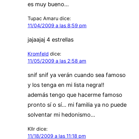
es muy bueno…
Tupac Amaru
dice:
11/04/2009 a las 8:59 pm
jajaajaj 4 estrellas
Kromfeld
dice:
11/05/2009 a las 2:58 am
snif snif ya verán cuando sea famoso
y los tenga en mi lista negra!!
además tengo que hacerme famoso
pronto sí o sí… mi familia ya no puede
solventar mi hedonismo…
Kllr
dice:
11/18/2009 a las 11:18 pm