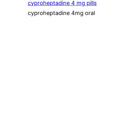
cyproheptadine 4 mg pills
cyproheptadine 4mg oral