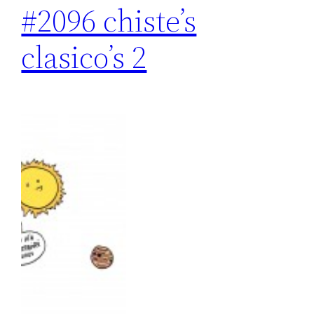
#2096 chiste’s
clasico’s 2