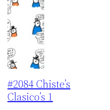
#2084 Chiste’s
Clasico’s 1