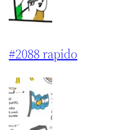
#2088 rapido