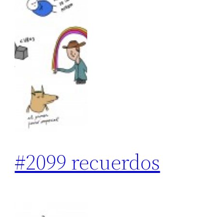
#2099 recuerdos