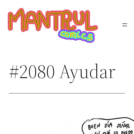
Saltar
al
contenido
#2080 Ayudar