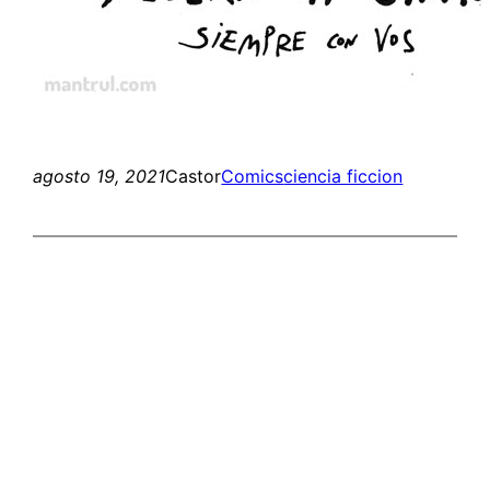
agosto 19, 2021
Castor
Comics
ciencia ficcion