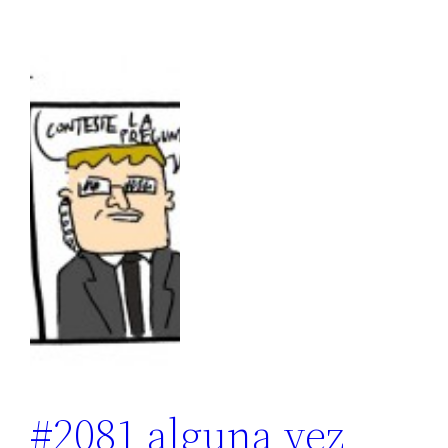
#2081 alguna vez