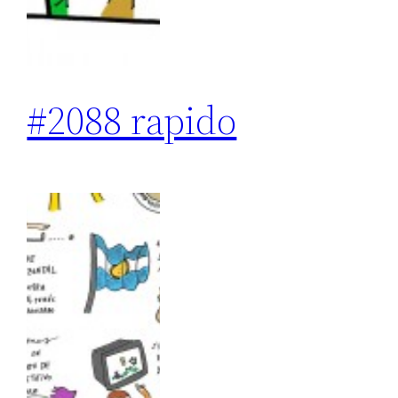
#2088 rapido