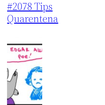
#2078 Tips
Quarentena