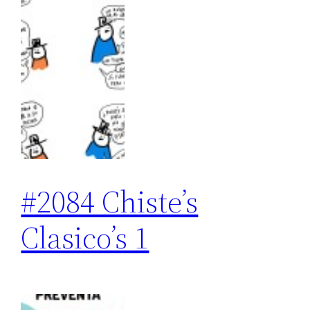
#2084 Chiste’s
Clasico’s 1