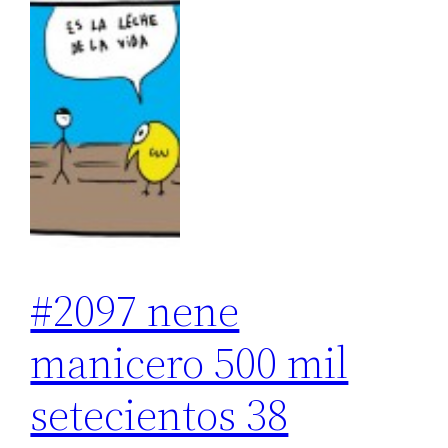
#2097 nene
manicero 500 mil
setecientos 38