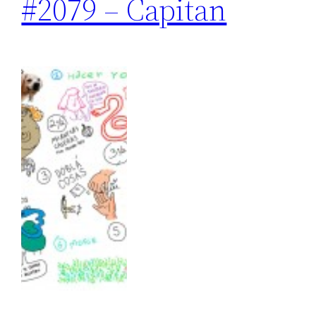
#2079 – Capitan