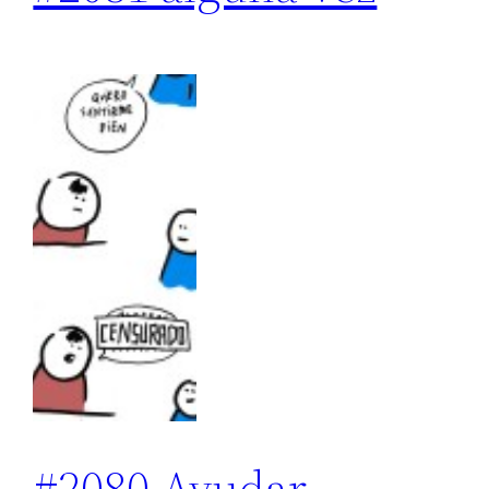
#2080 Ayudar