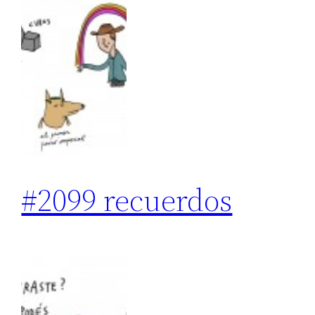
#2099 recuerdos