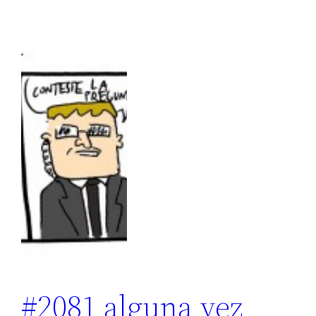
#2081 alguna vez