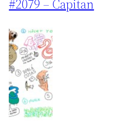
#2079 – Capitan