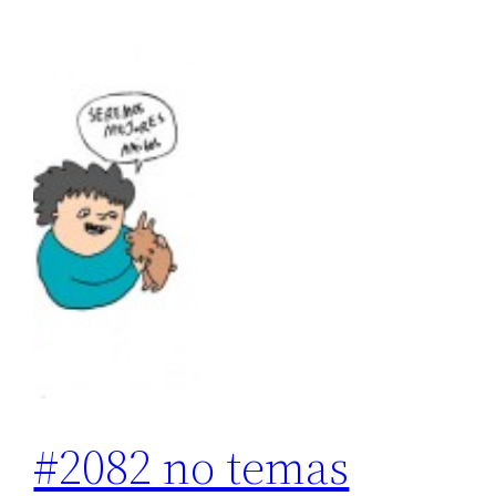
#2082 no temas