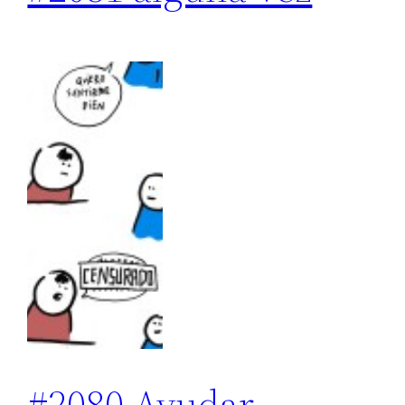
#2080 Ayudar