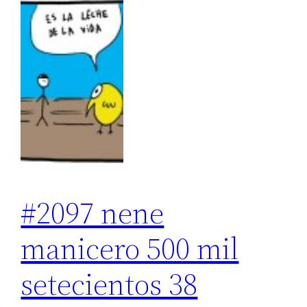
#2097 nene
manicero 500 mil
setecientos 38