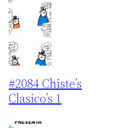
#2084 Chiste’s
Clasico’s 1