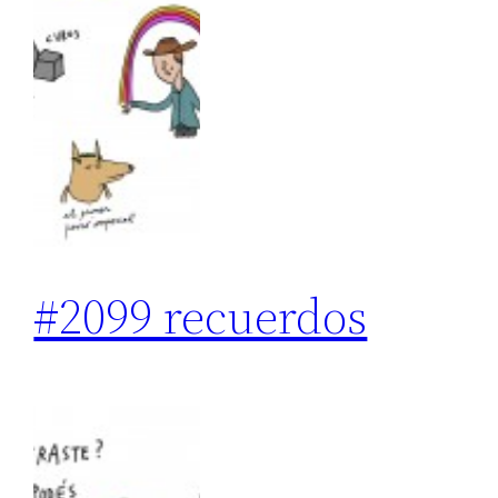
#2099 recuerdos