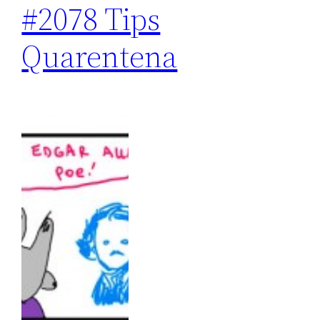
#2078 Tips
Quarentena