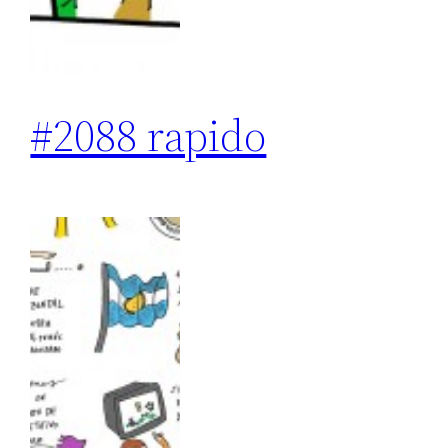
#2088 rapido