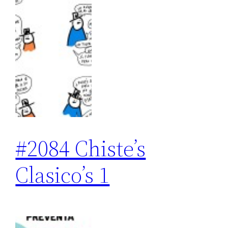
#2084 Chiste’s
Clasico’s 1