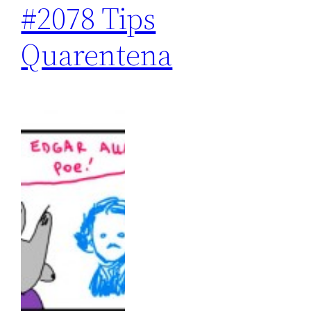
#2078 Tips
Quarentena