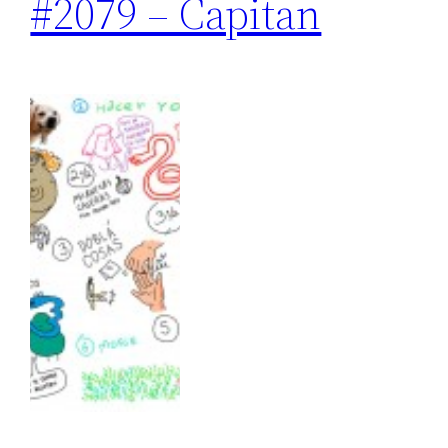
#2079 – Capitan