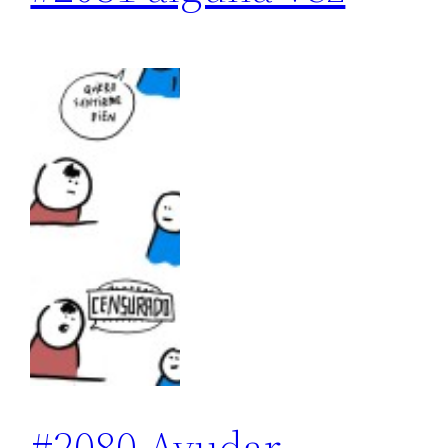
#2080 Ayudar