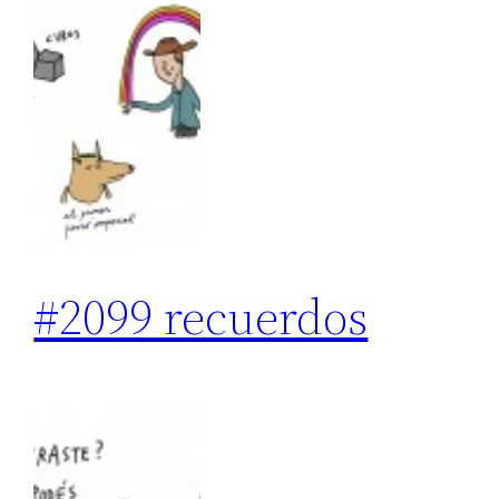
#2099 recuerdos