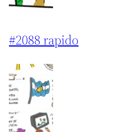
#2088 rapido