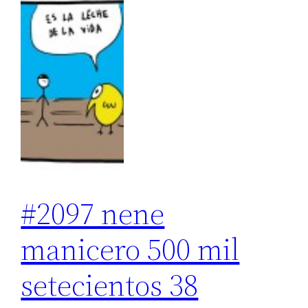
#2097 nene
manicero 500 mil
setecientos 38