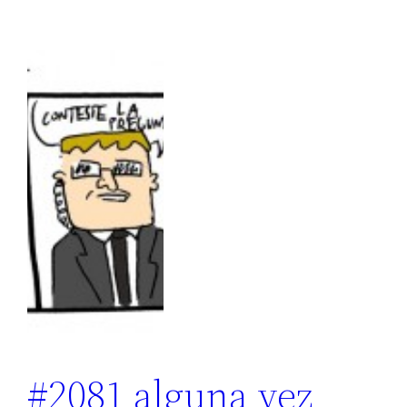
#2081 alguna vez