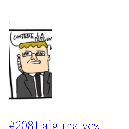
#2081 alguna vez