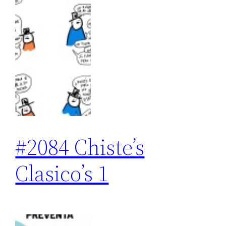
#2084 Chiste’s
Clasico’s 1