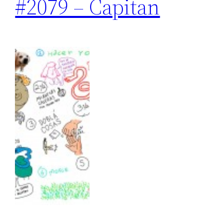
#2079 – Capitan