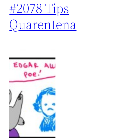
#2078 Tips
Quarentena