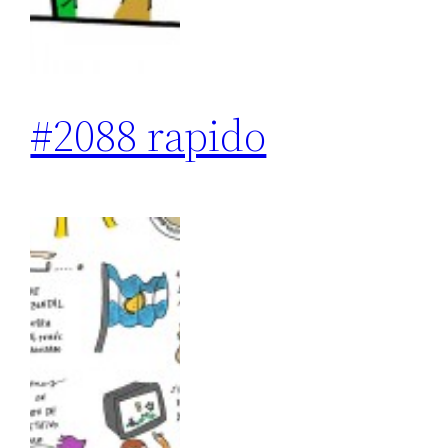
#2088 rapido