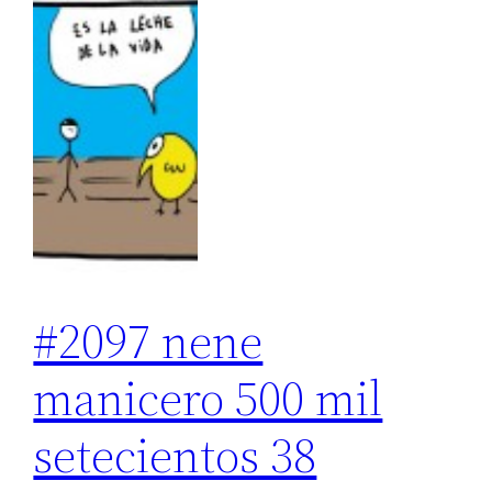
#2097 nene
manicero 500 mil
setecientos 38