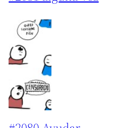
#2080 Ayudar