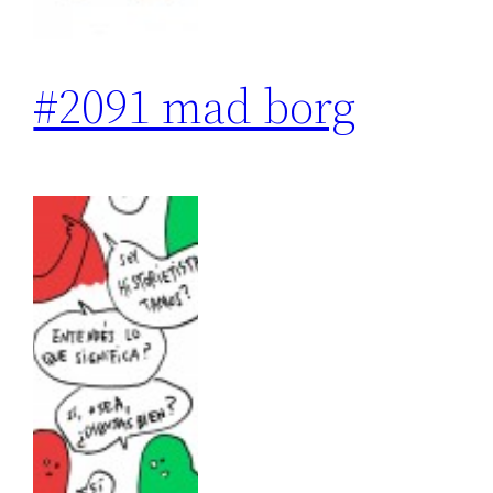
#2091 mad borg