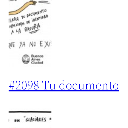
#2098 Tu documento