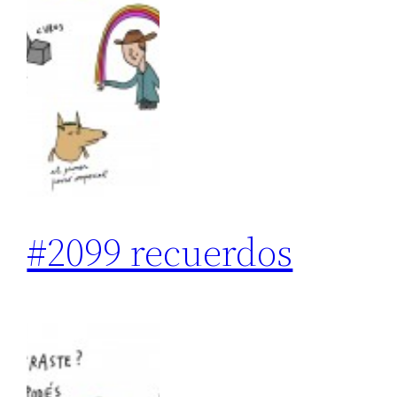
#2099 recuerdos