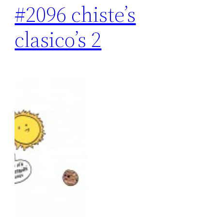
#2096 chiste’s
clasico’s 2