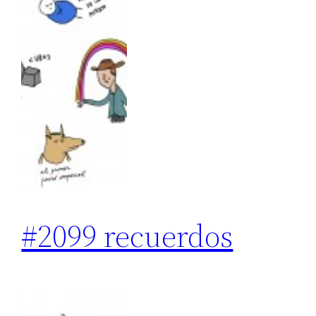
#2099 recuerdos