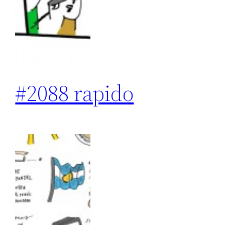
#2088 rapido