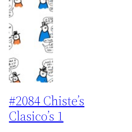
#2084 Chiste’s
Clasico’s 1