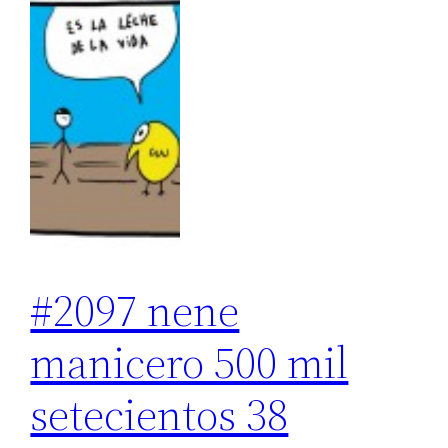
#2097 nene
manicero 500 mil
setecientos 38