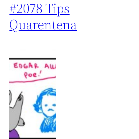
#2078 Tips
Quarentena