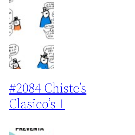
#2084 Chiste’s
Clasico’s 1