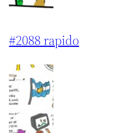
#2088 rapido