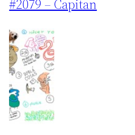
#2079 – Capitan