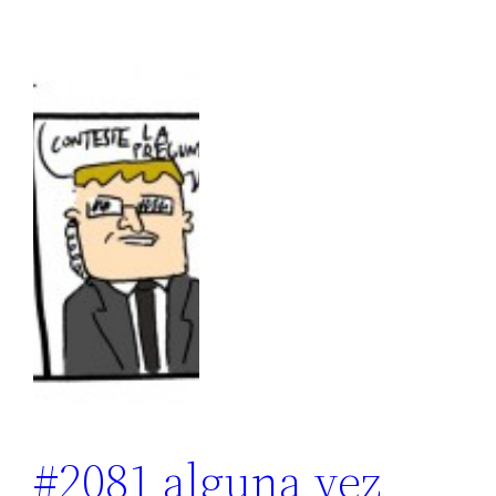
#2081 alguna vez