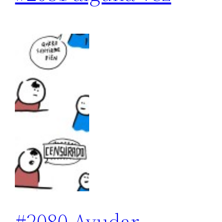
#2080 Ayudar