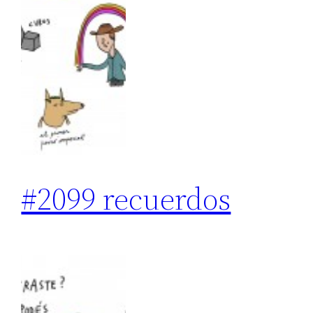
#2099 recuerdos