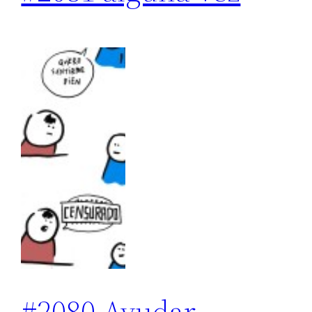
#2080 Ayudar