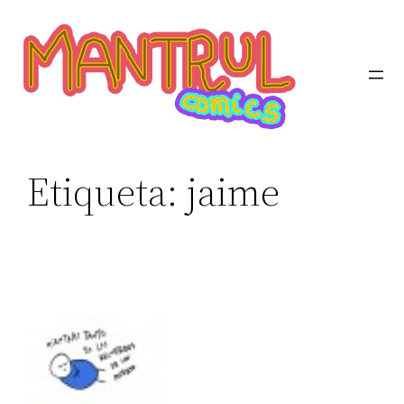
Etiqueta:
jaime