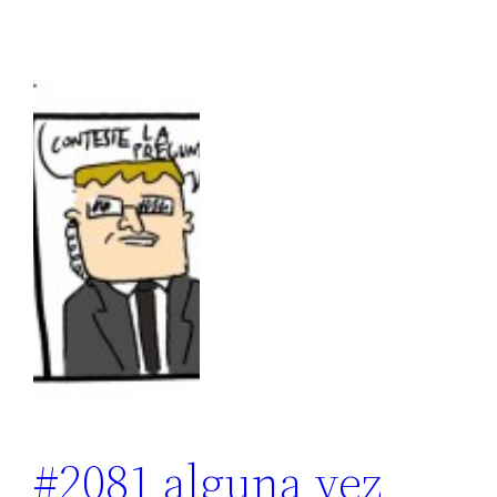
#2081 alguna vez