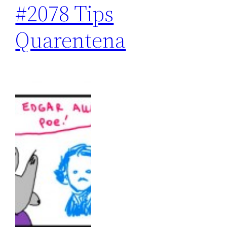
#2078 Tips
Quarentena