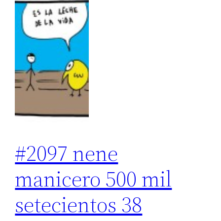
#2097 nene
manicero 500 mil
setecientos 38