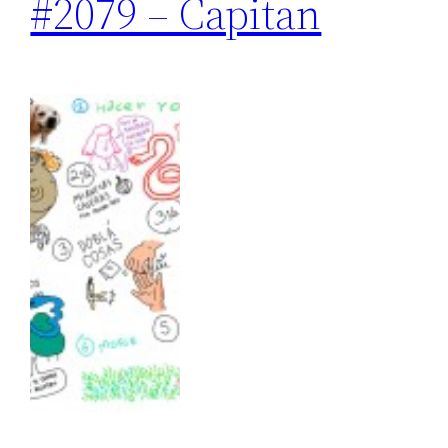
#2079 – Capitan