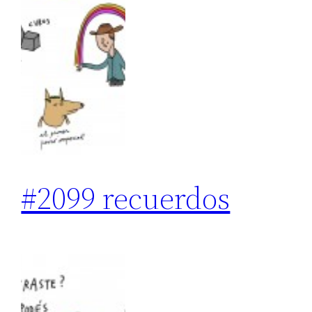
#2099 recuerdos