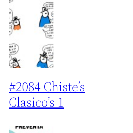
#2084 Chiste’s
Clasico’s 1