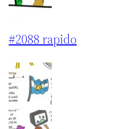
#2088 rapido