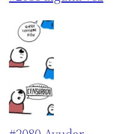
#2080 Ayudar