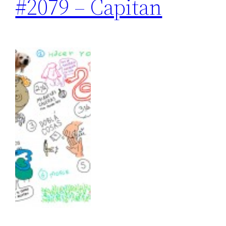
#2079 – Capitan