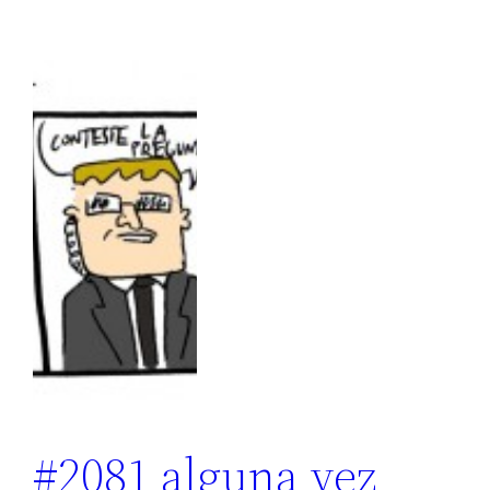
#2081 alguna vez