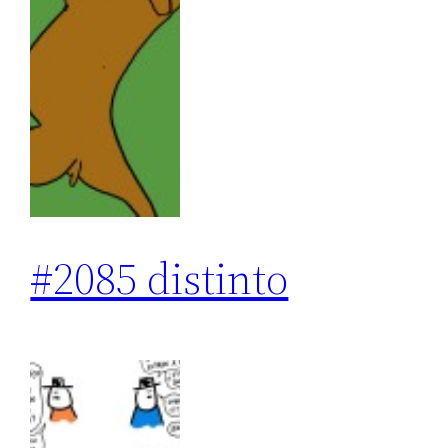
#2085 distinto