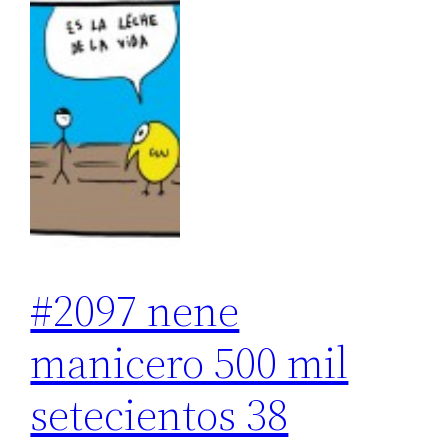
#2097 nene
manicero 500 mil
setecientos 38