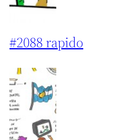
#2088 rapido