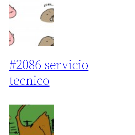
#2086 servicio
tecnico