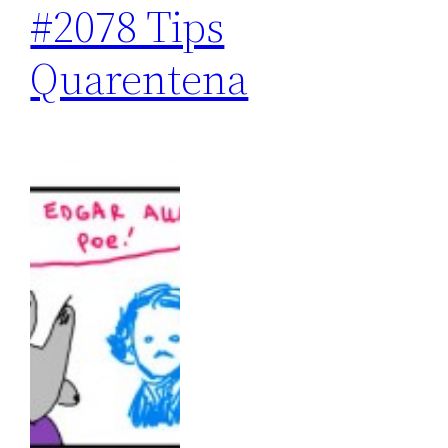
#2078 Tips
Quarentena