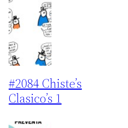
#2084 Chiste’s
Clasico’s 1