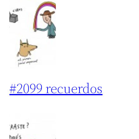
#2099 recuerdos