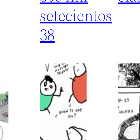
setecientos
38