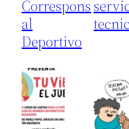
Correspons
servi
al
tecni
Deportivo