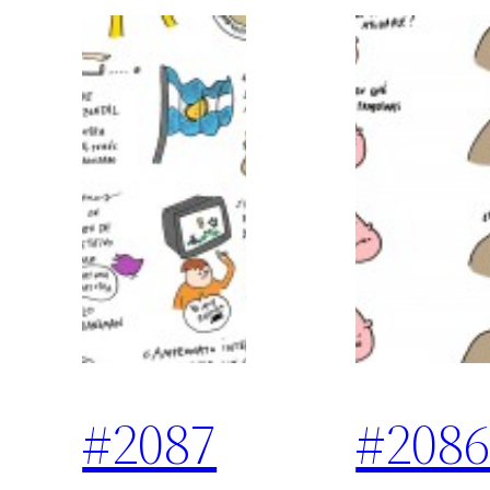
#2087
#208