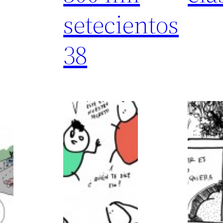
setecientos
38