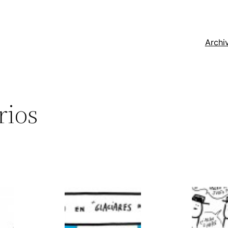
Archi
rios