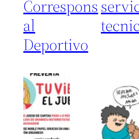
Correspons
servi
al
tecni
Deportivo