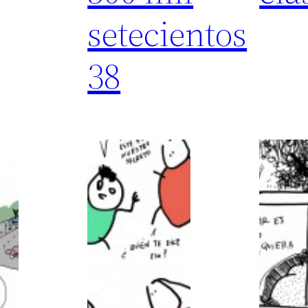
setecientos
38