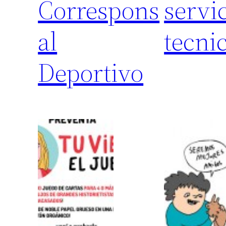
Correspons
servi
al
tecni
Deportivo