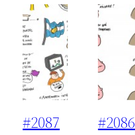
#2087
#208