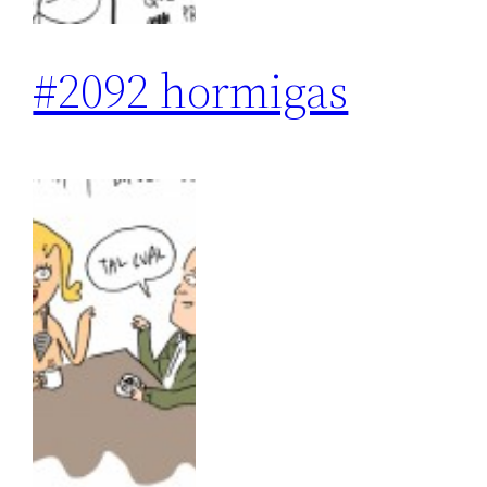
#2092 hormigas