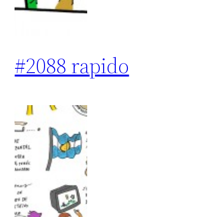
#2088 rapido