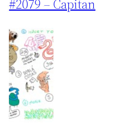
#2079 – Capitan