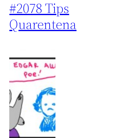
#2078 Tips
Quarentena