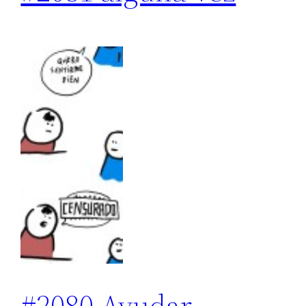
#2080 Ayudar