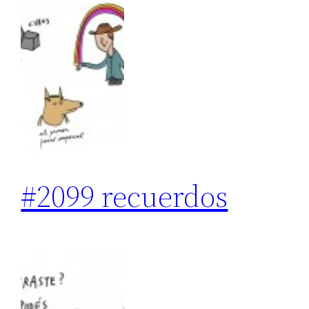
#2099 recuerdos