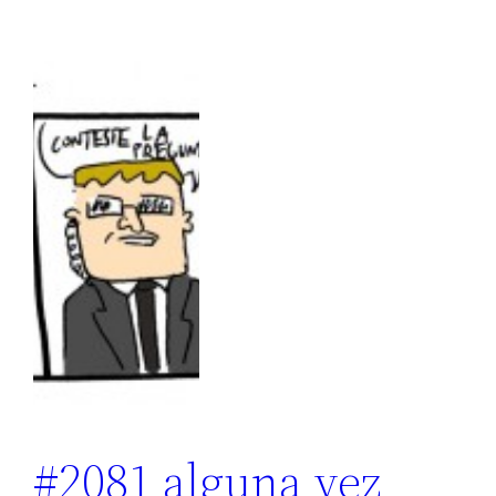
#2081 alguna vez