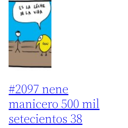
#2097 nene
manicero 500 mil
setecientos 38