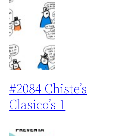
#2084 Chiste’s
Clasico’s 1