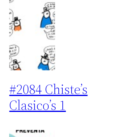
#2084 Chiste’s
Clasico’s 1