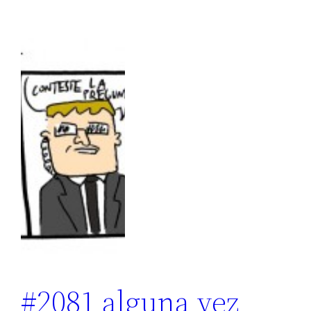
#2081 alguna vez