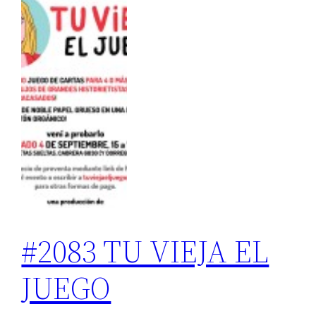
#2083 TU VIEJA EL
JUEGO