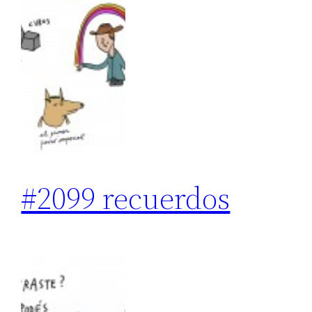
#2099 recuerdos