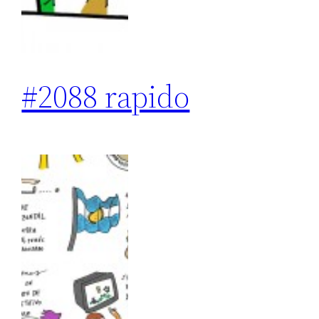
#2088 rapido