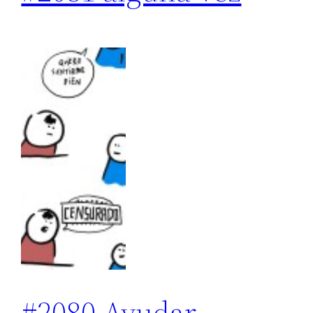
#2080 Ayudar