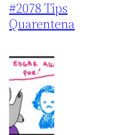
#2078 Tips
Quarentena