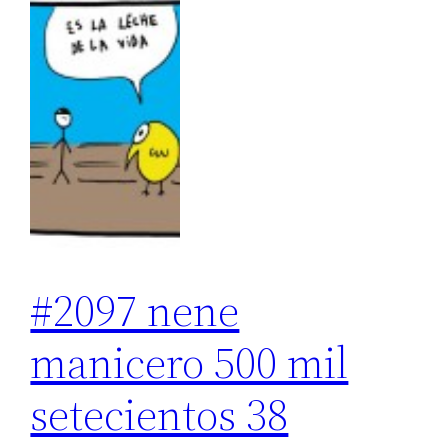
#2097 nene
manicero 500 mil
setecientos 38