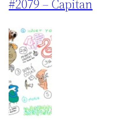
#2079 – Capitan