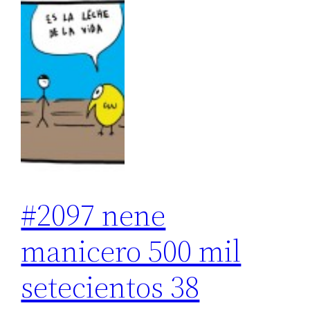
#2097 nene
manicero 500 mil
setecientos 38