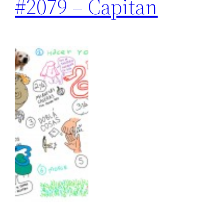
#2079 – Capitan