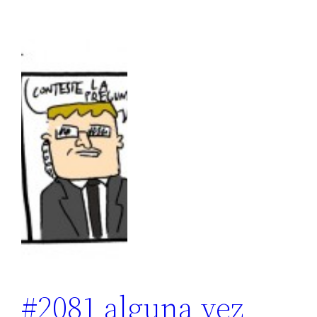
#2081 alguna vez