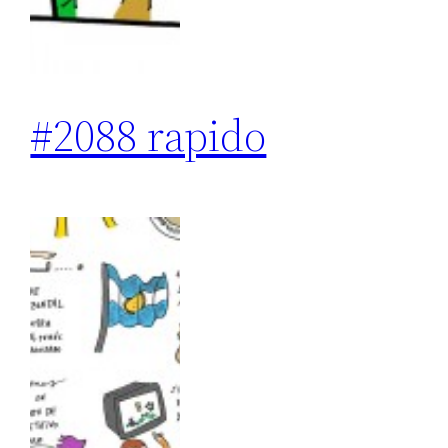
#2088 rapido