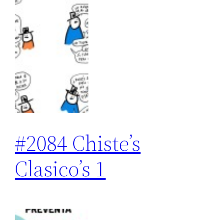
#2084 Chiste’s
Clasico’s 1