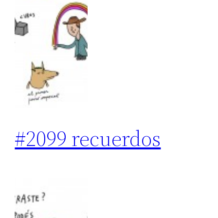
#2099 recuerdos