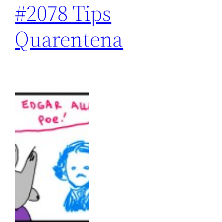
#2078 Tips
Quarentena