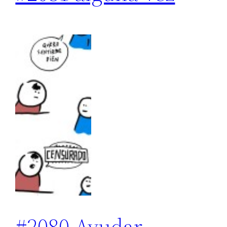
#2080 Ayudar