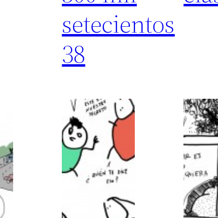
setecientos
38