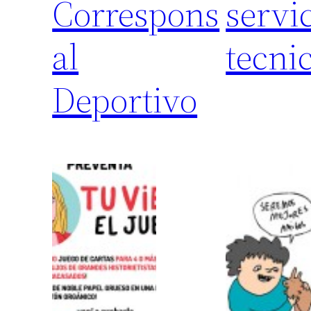
Correspons
servi
al
tecni
Deportivo