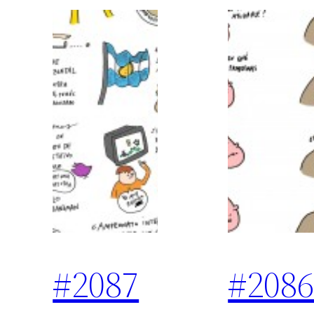
#2087
#208