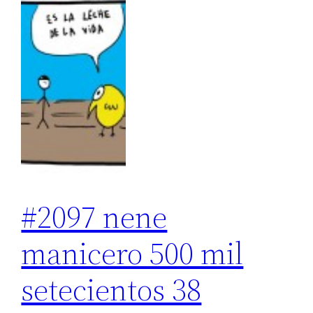
#2097 nene
manicero 500 mil
setecientos 38