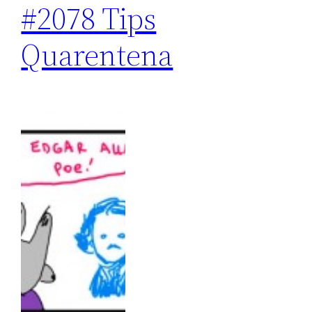
#2078 Tips
Quarentena