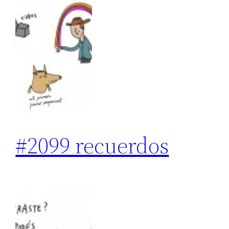
#2099 recuerdos