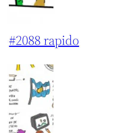
#2088 rapido