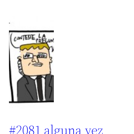
#2081 alguna vez