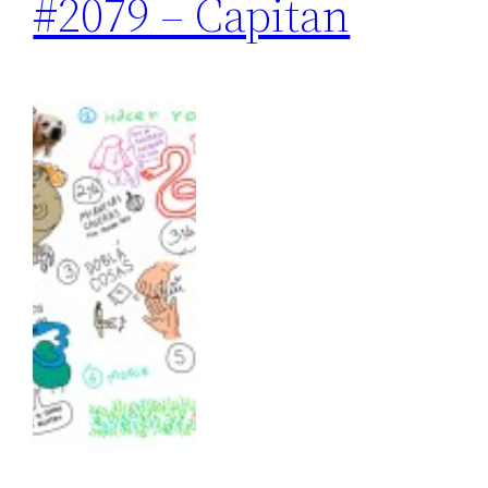
#2079 – Capitan