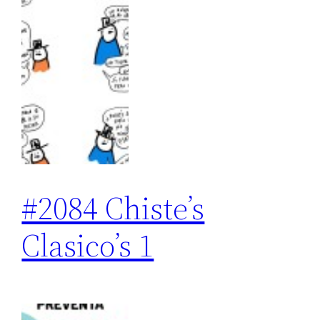
#2084 Chiste’s
Clasico’s 1