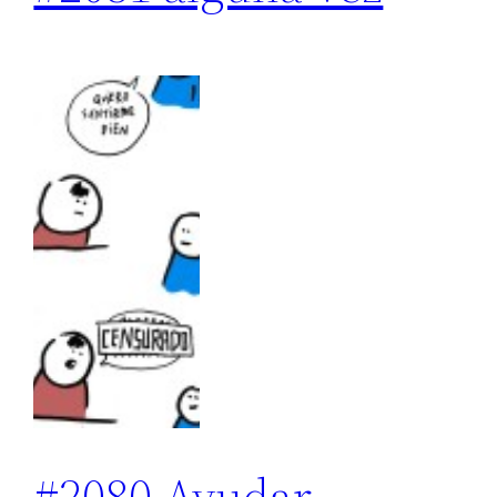
#2080 Ayudar