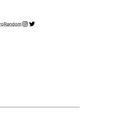
Instagram
Twitter
vo
Random