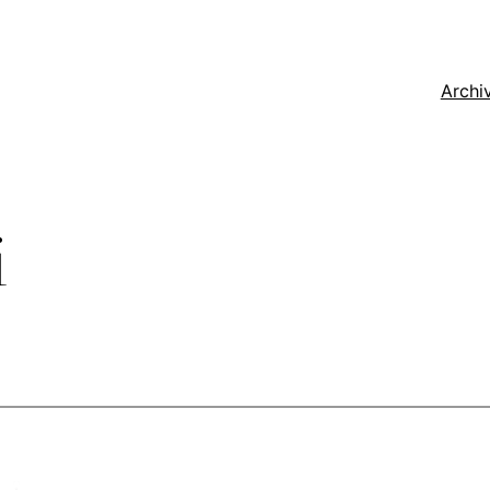
Archi
i