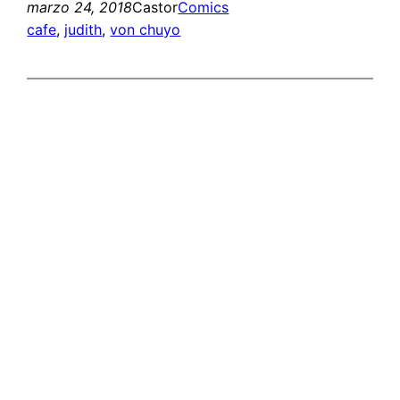
marzo 24, 2018
Castor
Comics
cafe
, 
judith
, 
von chuyo