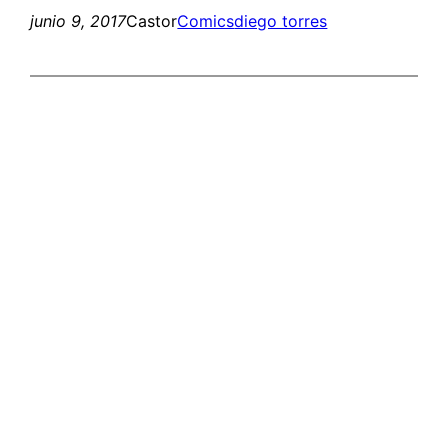
junio 9, 2017
Castor
Comics
diego torres