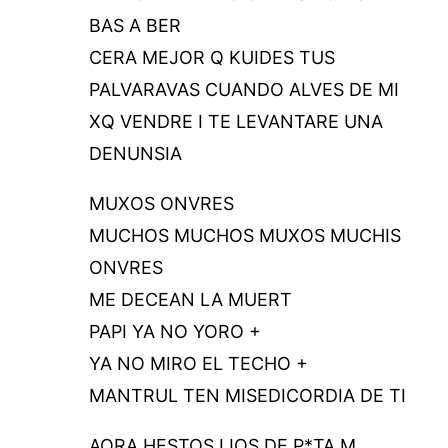
BAS A BER
CERA MEJOR Q KUIDES TUS
PALVARAVAS CUANDO ALVES DE MI
XQ VENDRE I TE LEVANTARE UNA
DENUNSIA
MUXOS ONVRES
MUCHOS MUCHOS MUXOS MUCHIS
ONVRES
ME DECEAN LA MUERT
PAPI YA NO YORO +
YA NO MIRO EL TECHO +
MANTRUL TEN MISEDICORDIA DE TI
AORA HESTOS IJOS DE P*TA M