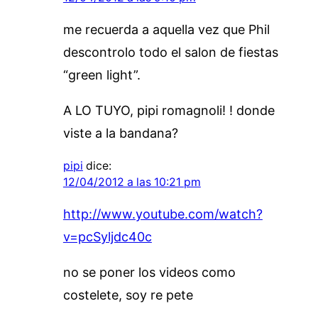
me recuerda a aquella vez que Phil
descontrolo todo el salon de fiestas
“green light”.
A LO TUYO, pipi romagnoli! ! donde
viste a la bandana?
pipi
dice:
12/04/2012 a las 10:21 pm
http://www.youtube.com/watch?
v=pcSyljdc40c
no se poner los videos como
costelete, soy re pete