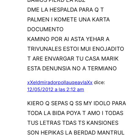
DME LA HESPALDA PARA Q T
PALMEN I KOMETE UNA KARTA
DOCUMENTO
KAMINO POR AI ASTA YEHAR A
TRIVUNALES ESTOI MUI ENOJADITO
T ARE ENVARGAR TU CASA MARIK
ESTA DENUNSIA NO A TERMIANO
xXeldmiradorpollauqeavlaXx
dice:
12/05/2012 a las 2:12 am
KIERO Q SEPAS Q SS MY IDOLO PARA
TODA LA BIDA POYA T AMO I TODAS
TUS LETRAS TDAS TS KANSIONES
SON HEPIKAS LA BERDAD MANTRUL