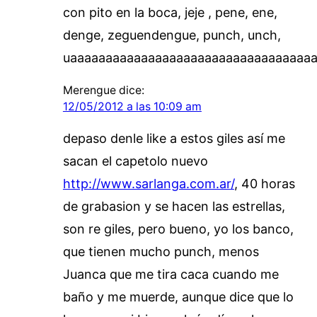
con pito en la boca, jeje , pene, ene,
denge, zeguendengue, punch, unch,
uaaaaaaaaaaaaaaaaaaaaaaaaaaaaaaaaaa
Merengue
dice:
12/05/2012 a las 10:09 am
depaso denle like a estos giles así me
sacan el capetolo nuevo
http://www.sarlanga.com.ar/
, 40 horas
de grabasion y se hacen las estrellas,
son re giles, pero bueno, yo los banco,
que tienen mucho punch, menos
Juanca que me tira caca cuando me
baño y me muerde, aunque dice que lo