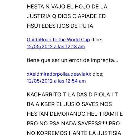
HESTA N VAJO EL HOJO DE LA
JUSTIZIA Q DIOS C APIADE ED
HSUTEDES IJOS DE PUTA
GuidoRoad to the World Cup
dice:
12/05/2012 a las 12:13 am
tiene que ser un error de imprenta…
xXeldmiradorpollauqeavlaXx
dice:
12/05/2012 a las 12:54 am
KACHARRITO T LA DAS D PIOLA I T
BA A KBER EL JUSIO SAVES NOS
HESTAN DEMORANDO HEL TRAMITE
PRO NO PSA NADA SAVEESS!!!! PRO
NO KORREMOS HANTE LA JUSTISIA