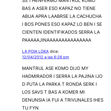
SS 1 HENFERMO MANTRUL KOMO
BAS A ASER ESO KAPAZ NO TIENE
ABUA APRA LAABRSE LA CACHUCHA
I BOS PONES ESO KAPAZ LO BEN I SE
CIENTEN IDENTIFIKADOS SERRA LA
PAAAAAJINAAAAAAAAAAAAAAA
LA POIA LOKA
dice:
12/04/2012 a las 6:26 pm
MANTRUL ASE KOMO DIJO MY
HADMIRADOR I SERRA LA PAJINA IJO
D PUTA LA PARKA T RONDA SERK I
LOS SAVS T BAS A KOMER MI
DENUNSIA IA FUI A TRIVUNALES IHES
TU FYN