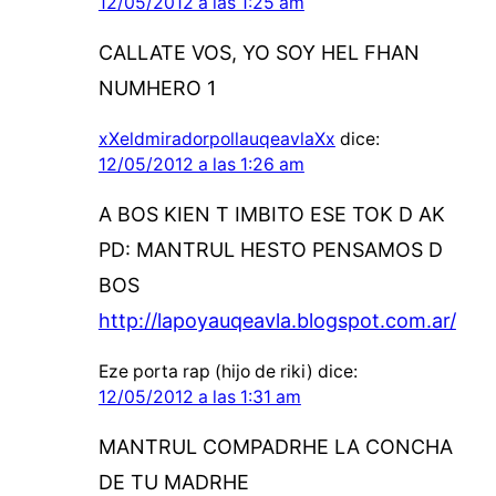
12/05/2012 a las 1:25 am
CALLATE VOS, YO SOY HEL FHAN
NUMHERO 1
xXeldmiradorpollauqeavlaXx
dice:
12/05/2012 a las 1:26 am
A BOS KIEN T IMBITO ESE TOK D AK
PD: MANTRUL HESTO PENSAMOS D
BOS
http://lapoyauqeavla.blogspot.com.ar/
Eze porta rap (hijo de riki)
dice:
12/05/2012 a las 1:31 am
MANTRUL COMPADRHE LA CONCHA
DE TU MADRHE