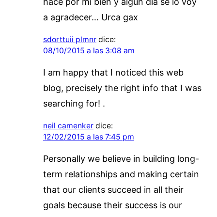
hace por mi bien y algún día se lo voy
a agradecer… Urca gax
sdorttuii plmnr
dice:
08/10/2015 a las 3:08 am
I am happy that I noticed this web
blog, precisely the right info that I was
searching for! .
neil camenker
dice:
12/02/2015 a las 7:45 pm
Personally we believe in building long-
term relationships and making certain
that our clients succeed in all their
goals because their success is our