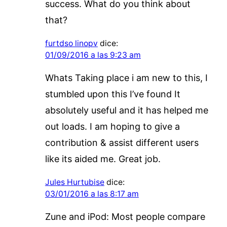
success. What do you think about
that?
furtdso linopv
dice:
01/09/2016 a las 9:23 am
Whats Taking place i am new to this, I
stumbled upon this I’ve found It
absolutely useful and it has helped me
out loads. I am hoping to give a
contribution & assist different users
like its aided me. Great job.
Jules Hurtubise
dice:
03/01/2016 a las 8:17 am
Zune and iPod: Most people compare