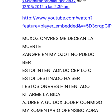
xXeldmiradorpollauqeavlaXx
dice:
12/05/2012 a las 2:39 am
http://www.youtube.com/watch?
feature=player_embedded&v=5D3crqpCl
MUXOZ ONVRES ME DECEAN LA
MUERTE
ZANGRE EN MY OJO I NO PUEDO
BER
ESTOI INTENTADNDO CER LO Q
ESTOI DESTINADO HA SER
I ESTOS ONVRES HINTENTADO
KITARME LA BIDA
AJUREE A GUIDOX JODER CONMIGO
MY KOMENTARIO OFENSIBO AORA