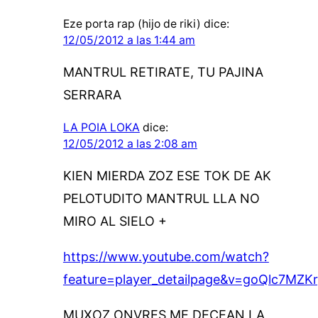
Eze porta rap (hijo de riki)
dice:
12/05/2012 a las 1:44 am
MANTRUL RETIRATE, TU PAJINA
SERRARA
LA POIA LOKA
dice:
12/05/2012 a las 2:08 am
KIEN MIERDA ZOZ ESE TOK DE AK
PELOTUDITO MANTRUL LLA NO
MIRO AL SIELO +
https://www.youtube.com/watch?
feature=player_detailpage&v=goQlc7MZK
MUXOZ ONVRES ME DECEAN LA