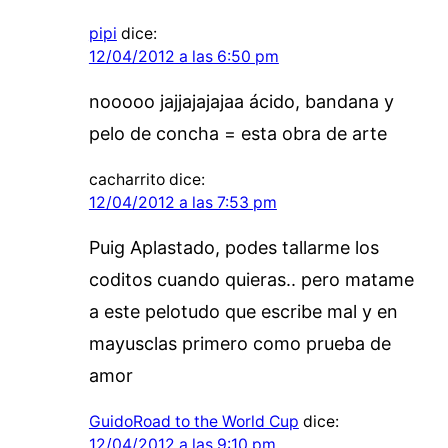
pipi
dice:
12/04/2012 a las 6:50 pm
nooooo jajjajajajaa ácido, bandana y
pelo de concha = esta obra de arte
cacharrito
dice:
12/04/2012 a las 7:53 pm
Puig Aplastado, podes tallarme los
coditos cuando quieras.. pero matame
a este pelotudo que escribe mal y en
mayusclas primero como prueba de
amor
GuidoRoad to the World Cup
dice:
12/04/2012 a las 9:10 pm