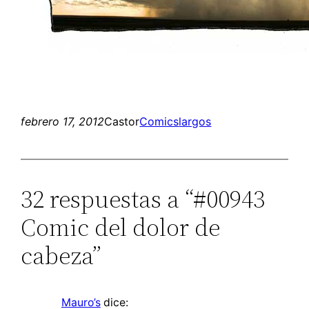
febrero 17, 2012
Castor
Comics
largos
32 respuestas a “#00943
Comic del dolor de
cabeza”
Mauro’s
dice: