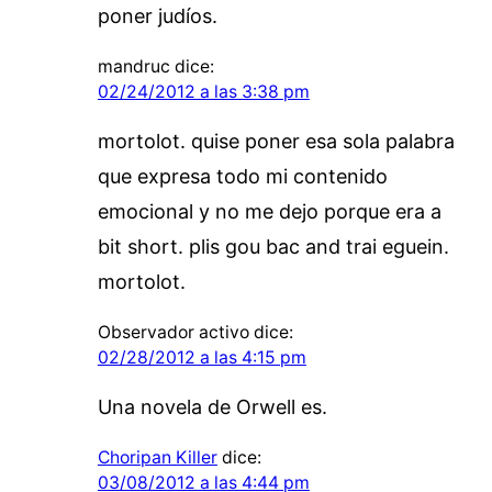
poner judíos.
mandruc
dice:
02/24/2012 a las 3:38 pm
mortolot. quise poner esa sola palabra
que expresa todo mi contenido
emocional y no me dejo porque era a
bit short. plis gou bac and trai eguein.
mortolot.
Observador activo
dice:
02/28/2012 a las 4:15 pm
Una novela de Orwell es.
Choripan Killer
dice:
03/08/2012 a las 4:44 pm