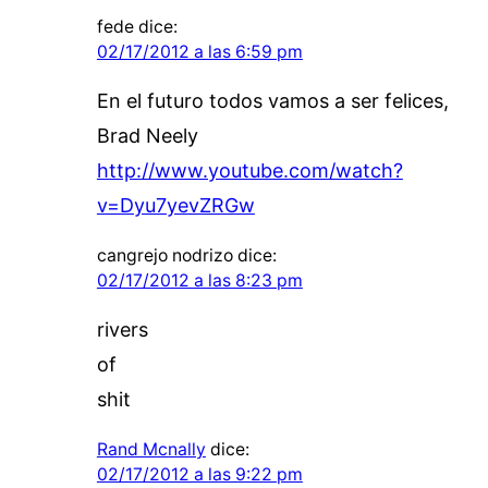
fede
dice:
02/17/2012 a las 6:59 pm
En el futuro todos vamos a ser felices,
Brad Neely
http://www.youtube.com/watch?
v=Dyu7yevZRGw
cangrejo nodrizo
dice:
02/17/2012 a las 8:23 pm
rivers
of
shit
Rand Mcnally
dice:
02/17/2012 a las 9:22 pm