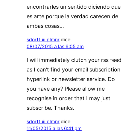
encontrarles un sentido diciendo que
es arte porque la verdad carecen de
ambas cosas…
sdorttuii plmnr
dice:
08/07/2015 a las 6:05 am
I will immediately clutch your rss feed
as I can’t find your email subscription
hyperlink or newsletter service. Do
you have any? Please allow me
recognise in order that I may just
subscribe. Thanks.
sdorttuii plmnr
dice:
11/05/2015 a las 6:41 pm