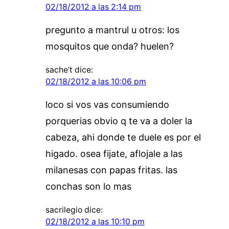
02/18/2012 a las 2:14 pm
pregunto a mantrul u otros: los
mosquitos que onda? huelen?
sache’t
dice:
02/18/2012 a las 10:06 pm
loco si vos vas consumiendo
porquerias obvio q te va a doler la
cabeza, ahi donde te duele es por el
higado. osea fijate, aflojale a las
milanesas con papas fritas. las
conchas son lo mas
sacrilegio
dice:
02/18/2012 a las 10:10 pm