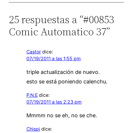
25 respuestas a “#00853
Comic Automatico 37”
Castor
dice:
07/19/2011 a las 1:55 pm
triple actualización de nuevo.
esto se está poniendo calenchu.
P.N.E
dice:
07/19/2011 a las 2:23 pm
Mmmm no se eh, no se che.
Chispi
dice: