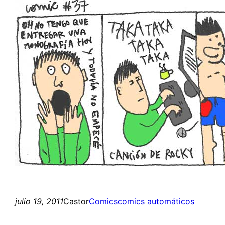
julio 19, 2011
Castor
Comics
comics automáticos