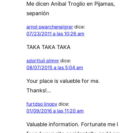
Me dicen Anibal Troglio en Pijamas,
sepanlón
arnol swarcheneigrer
dice:
07/23/2011 a las 10:26 am
TAKA TAKA TAKA
sdorttuii plmnr
dice:
08/07/2015 a las 5:04 am
Your place is valueble for me.
Thanks!…
furtdso linopv
dice:
01/09/2016 a las 11:20 am
Valuable information. Fortunate me I