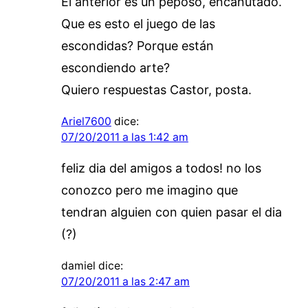
El anterior es un peposo, encanutado.
Que es esto el juego de las
escondidas? Porque están
escondiendo arte?
Quiero respuestas Castor, posta.
Ariel7600
dice:
07/20/2011 a las 1:42 am
feliz dia del amigos a todos! no los
conozco pero me imagino que
tendran alguien con quien pasar el dia
(?)
damiel
dice:
07/20/2011 a las 2:47 am