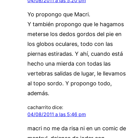
04/08/2011 a las 5:20 pm
Yo propongo que Macri.
Y también propongo que le hagamos
meterse los dedos gordos del pie en
los globos oculares, todo con las
piernas estiradas. Y ahí, cuando está
hecho una mierda con todas las
vertebras salidas de lugar, le llevamos
al topo sordo. Y propongo todo,
además.
cacharrito
dice:
04/08/2011 a las 5:46 pm
macri no me da risa ni en un comic de