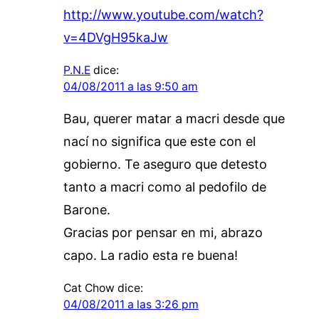
http://www.youtube.com/watch?
v=4DVgH95kaJw
P.N.E
dice:
04/08/2011 a las 9:50 am
Bau, querer matar a macri desde que
nací no significa que este con el
gobierno. Te aseguro que detesto
tanto a macri como al pedofilo de
Barone.
Gracias por pensar en mi, abrazo
capo. La radio esta re buena!
Cat Chow
dice:
04/08/2011 a las 3:26 pm