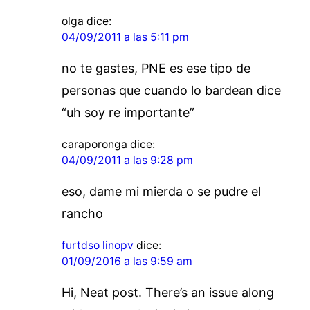
olga
dice:
04/09/2011 a las 5:11 pm
no te gastes, PNE es ese tipo de
personas que cuando lo bardean dice
“uh soy re importante”
caraporonga
dice:
04/09/2011 a las 9:28 pm
eso, dame mi mierda o se pudre el
rancho
furtdso linopv
dice:
01/09/2016 a las 9:59 am
Hi, Neat post. There’s an issue along