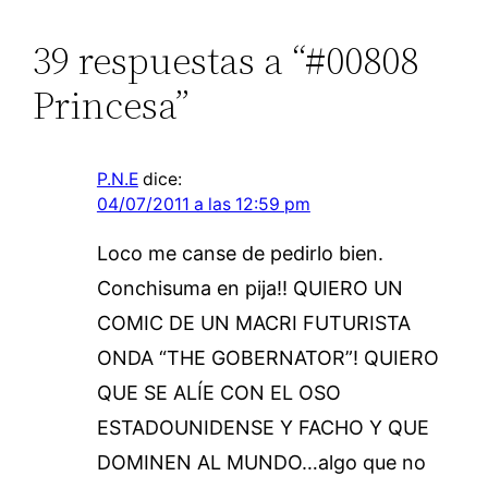
39 respuestas a “#00808
Princesa”
P.N.E
dice:
04/07/2011 a las 12:59 pm
Loco me canse de pedirlo bien.
Conchisuma en pija!! QUIERO UN
COMIC DE UN MACRI FUTURISTA
ONDA “THE GOBERNATOR”! QUIERO
QUE SE ALÍE CON EL OSO
ESTADOUNIDENSE Y FACHO Y QUE
DOMINEN AL MUNDO…algo que no