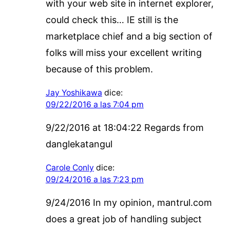
with your web site in internet explorer,
could check this… IE still is the
marketplace chief and a big section of
folks will miss your excellent writing
because of this problem.
Jay Yoshikawa
dice:
09/22/2016 a las 7:04 pm
9/22/2016 at 18:04:22 Regards from
danglekatangul
Carole Conly
dice:
09/24/2016 a las 7:23 pm
9/24/2016 In my opinion, mantrul.com
does a great job of handling subject