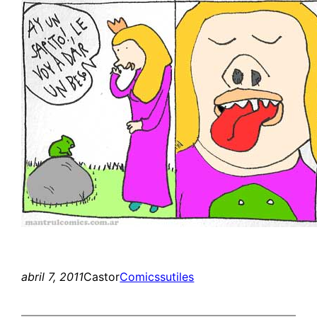
abril 7, 2011
Castor
Comics
sutiles