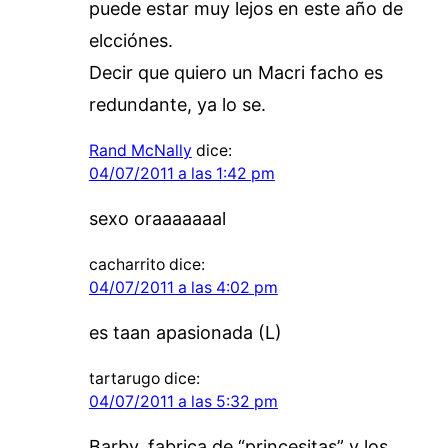
puede estar muy lejos en este año de
elcciónes.
Decir que quiero un Macri facho es
redundante, ya lo se.
Rand McNally
dice:
04/07/2011 a las 1:42 pm
sexo oraaaaaaal
cacharrito
dice:
04/07/2011 a las 4:02 pm
es taan apasionada (L)
tartarugo
dice:
04/07/2011 a las 5:32 pm
Barby, fabrica de “princesitas” y los