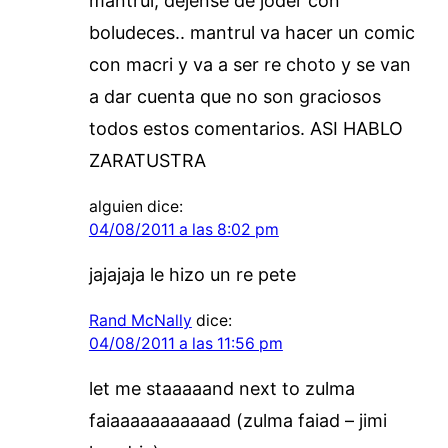
mantrul, dejense de joder con
boludeces.. mantrul va hacer un comic
con macri y va a ser re choto y se van
a dar cuenta que no son graciosos
todos estos comentarios. ASI HABLO
ZARATUSTRA
alguien
dice:
04/08/2011 a las 8:02 pm
jajajaja le hizo un re pete
Rand McNally
dice:
04/08/2011 a las 11:56 pm
let me staaaaand next to zulma
faiaaaaaaaaaaad (zulma faiad – jimi