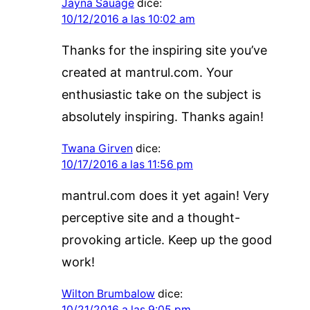
Jayna Sauage
dice:
10/12/2016 a las 10:02 am
Thanks for the inspiring site you’ve
created at mantrul.com. Your
enthusiastic take on the subject is
absolutely inspiring. Thanks again!
Twana Girven
dice:
10/17/2016 a las 11:56 pm
mantrul.com does it yet again! Very
perceptive site and a thought-
provoking article. Keep up the good
work!
Wilton Brumbalow
dice:
10/21/2016 a las 9:05 pm