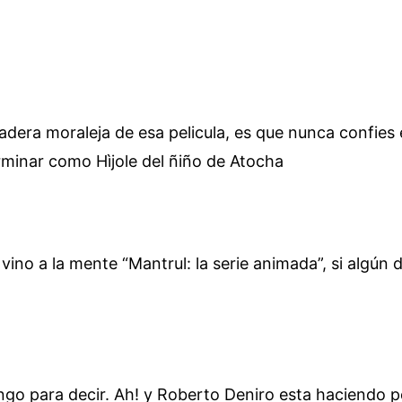
adera moraleja de esa pelicula, es que nunca confies e
rminar como Hìjole del ñiño de Atocha
vino a la mente “Mantrul: la serie animada”, si algún 
go para decir. Ah! y Roberto Deniro esta haciendo p