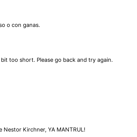
so o con ganas.
t too short. Please go back and try again.
 de Nestor Kirchner, YA MANTRUL!