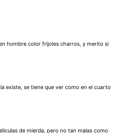
n hombre color frijoles charros, y merito si
día existe, se tiene que ver como en el cuarto
eliculas de mierda, pero no tan malas como