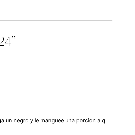
24”
nga un negro y le manguee una porcion a q