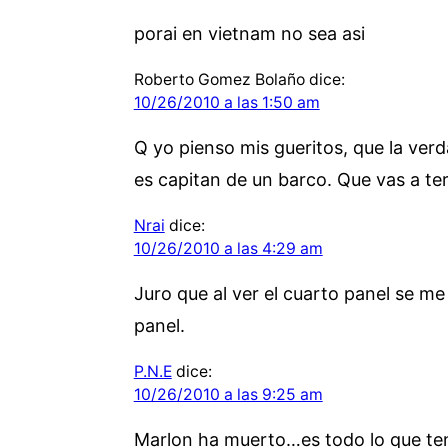
porai en vietnam no sea asi
Roberto Gomez Bolaño
dice:
10/26/2010 a las 1:50 am
Q yo pienso mis gueritos, que la verd
es capitan de un barco. Que vas a te
Nrai
dice:
10/26/2010 a las 4:29 am
Juro que al ver el cuarto panel se me 
panel.
P.N.E
dice:
10/26/2010 a las 9:25 am
Marlon ha muerto…es todo lo que ten