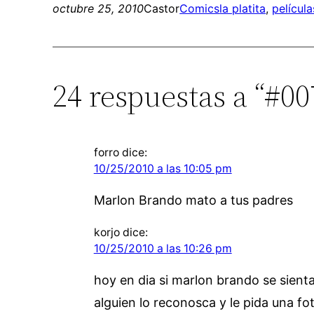
octubre 25, 2010
Castor
Comics
la platita
, 
película
24 respuestas a “#00
forro
dice:
10/25/2010 a las 10:05 pm
Marlon Brando mato a tus padres
korjo
dice:
10/25/2010 a las 10:26 pm
hoy en dia si marlon brando se sient
alguien lo reconosca y le pida una fo