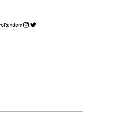
Instagram
Twitter
vo
Random