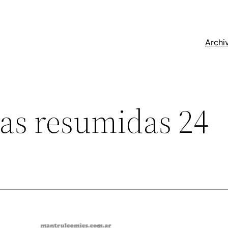
Archi
las resumidas 24