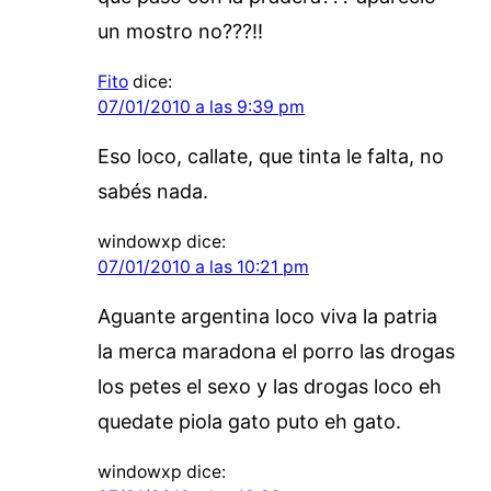
un mostro no???!!
Fito
dice:
07/01/2010 a las 9:39 pm
Eso loco, callate, que tinta le falta, no
sabés nada.
windowxp
dice:
07/01/2010 a las 10:21 pm
Aguante argentina loco viva la patria
la merca maradona el porro las drogas
los petes el sexo y las drogas loco eh
quedate piola gato puto eh gato.
windowxp
dice: