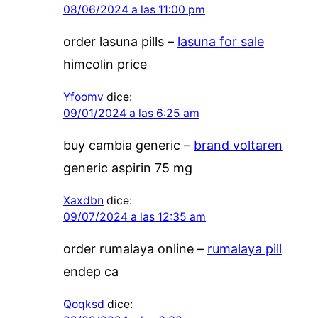
08/06/2024 a las 11:00 pm
order lasuna pills –
lasuna for sale
himcolin price
Yfoomv
dice:
09/01/2024 a las 6:25 am
buy cambia generic –
brand voltaren
generic aspirin 75 mg
Xaxdbn
dice:
09/07/2024 a las 12:35 am
order rumalaya online –
rumalaya pill
endep ca
Qoqksd
dice: