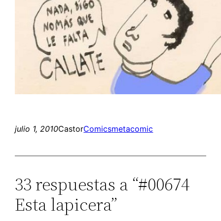
julio 1, 2010
Castor
Comics
metacomic
33 respuestas a “#00674
Esta lapicera”