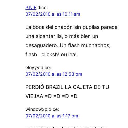
P.N.E
dice:
07/02/2010 a las 10:11 am
La boca del chabón sin pupilas parece
una alcantarilla, o más bien un
desaguadero. Un flash muchachos,
flash…clicksh! ou iea!
eloyyy
dice:
07/02/2010 a las 12:58 pm
PERDIÓ BRAZIL LA CAJETA DE TU
VIEJAA =D =D =D =D
windowxp
dice:
07/02/2010 a las 1:17 pm