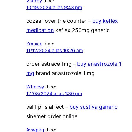
Vknrby
dice:
10/19/2024 a las 9:43 pm
cozaar over the counter –
buy keflex
medication
keflex 250mg generic
Zmoicc
dice:
11/12/2024 a las 10:26 am
order estrace 1mg –
buy anastrozole 1
mg
brand anastrozole 1 mg
Wtmosy
dice:
12/08/2024 a las 1:30 pm
valif pills affect –
buy sustiva generic
sinemet order online
Avwpeg
dice: