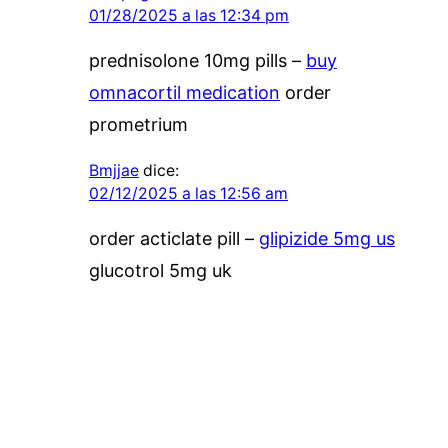
01/28/2025 a las 12:34 pm
prednisolone 10mg pills –
buy
omnacortil medication
order
prometrium
Bmjjae
dice:
02/12/2025 a las 12:56 am
order acticlate pill –
glipizide 5mg us
glucotrol 5mg uk