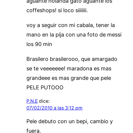
aguante holanda gato aguante los
coffeshops! si loco siiiiiii.
voy a seguir con mi cabala, tener la
mano en la pija con una foto de messi
los 90 min
Brasilero brasilerooo, que amargado
se te veeeeeee! maradona es mas
grandeee es mas grande que pele
PELE PUTOOO
P.N.E
dice:
07/02/2010 a las 3:12 pm
Pele debuto con un bepi, cambio y
fuera.