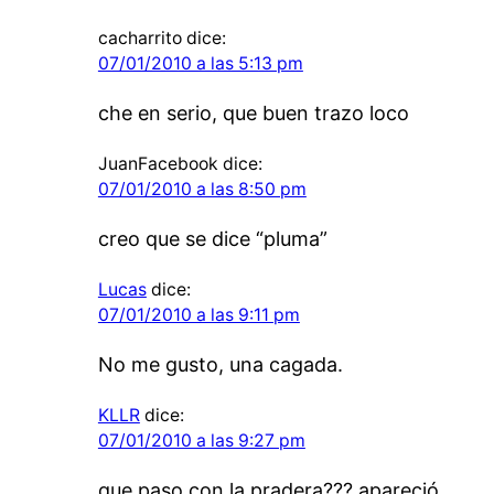
cacharrito
dice:
07/01/2010 a las 5:13 pm
che en serio, que buen trazo loco
JuanFacebook
dice:
07/01/2010 a las 8:50 pm
creo que se dice “pluma”
Lucas
dice:
07/01/2010 a las 9:11 pm
No me gusto, una cagada.
KLLR
dice:
07/01/2010 a las 9:27 pm
que paso con la pradera??? apareció