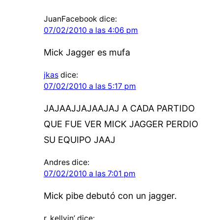
JuanFacebook
dice:
07/02/2010 a las 4:06 pm
Mick Jagger es mufa
jkas
dice:
07/02/2010 a las 5:17 pm
JAJAAJJAJAAJAJ A CADA PARTIDO
QUE FUE VER MICK JAGGER PERDIO
SU EQUIPO JAAJ
Andres
dice:
07/02/2010 a las 7:01 pm
Mick pibe debutó con un jagger.
r. kellyin’
dice: