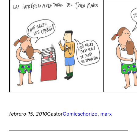
febrero 15, 2010
Castor
Comics
chorizo
, 
marx