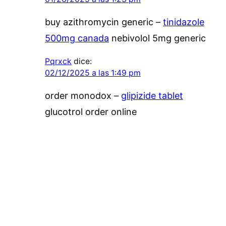
buy azithromycin generic –
tinidazole
500mg canada
nebivolol 5mg generic
Pqrxck
dice:
02/12/2025 a las 1:49 pm
order monodox –
glipizide tablet
glucotrol order online