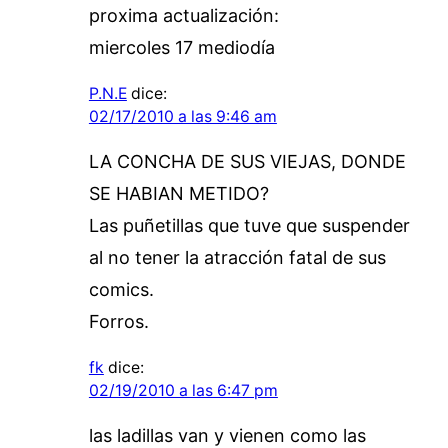
proxima actualización:
miercoles 17 mediodía
P.N.E
dice:
02/17/2010 a las 9:46 am
LA CONCHA DE SUS VIEJAS, DONDE
SE HABIAN METIDO?
Las puñetillas que tuve que suspender
al no tener la atracción fatal de sus
comics.
Forros.
fk
dice:
02/19/2010 a las 6:47 pm
las ladillas van y vienen como las