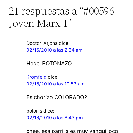
21 respuestas a “#00596
Joven Marx 1”
Doctor_Arjona
dice:
02/16/2010 a las 2:34 am
Hegel BOTONAZO…
Kromfeld
dice:
02/16/2010 a las 10:52 am
Es chorizo COLORADO?
bolonis
dice:
02/16/2010 a las 8:43 pm
chee, esa parrilla es muy yanqui loco,