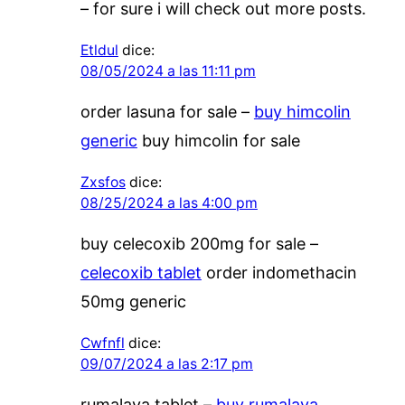
– for sure i will check out more posts.
Etldul
dice:
08/05/2024 a las 11:11 pm
order lasuna for sale –
buy himcolin
generic
buy himcolin for sale
Zxsfos
dice:
08/25/2024 a las 4:00 pm
buy celecoxib 200mg for sale –
celecoxib tablet
order indomethacin
50mg generic
Cwfnfl
dice:
09/07/2024 a las 2:17 pm
rumalaya tablet –
buy rumalaya