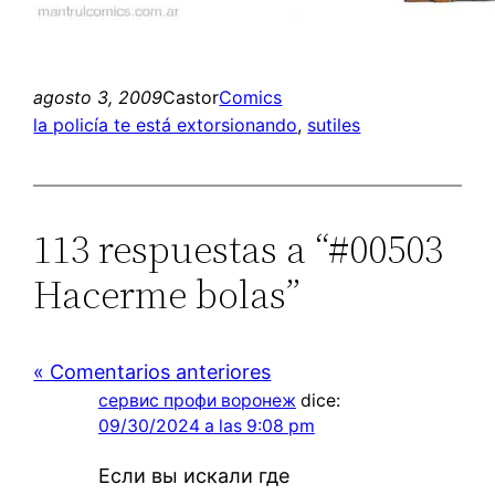
agosto 3, 2009
Castor
Comics
la policía te está extorsionando
, 
sutiles
113 respuestas a “#00503
Hacerme bolas”
« Comentarios anteriores
сервис профи воронеж
dice:
09/30/2024 a las 9:08 pm
Если вы искали где