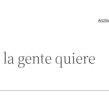
Archi
la gente quiere