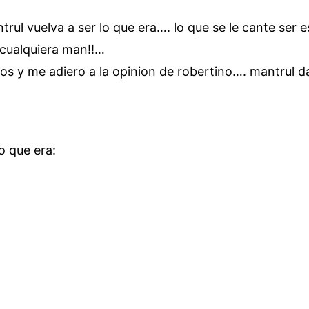
ul vuelva a ser lo que era…. lo que se le cante ser
cualquiera man!!…
s y me adiero a la opinion de robertino…. mantrul d
o que era: