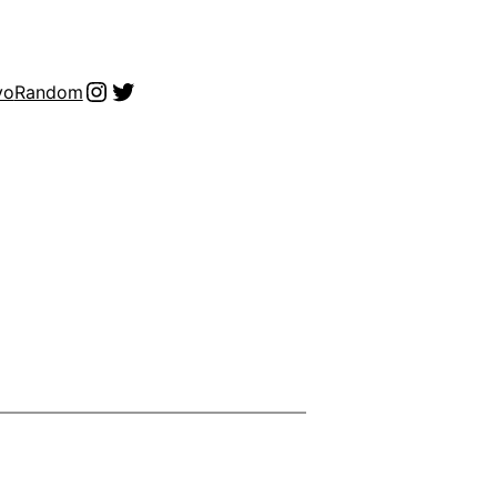
Instagram
Twitter
vo
Random