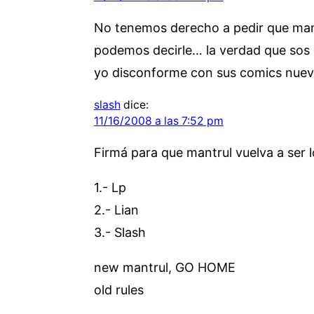
No tenemos derecho a pedir que mantr
podemos decirle… la verdad que sos 
yo disconforme con sus comics nuevo
slash
dice:
11/16/2008 a las 7:52 pm
Firmá para que mantrul vuelva a ser l
1.- Lp
2.- Lian
3.- Slash
new mantrul, GO HOME
old rules