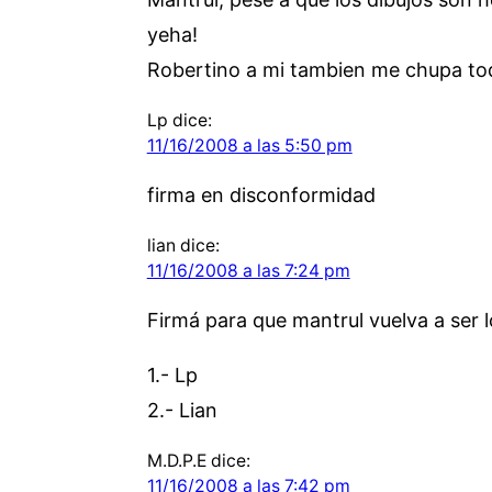
yeha!
Robertino a mi tambien me chupa todos
Lp
dice:
11/16/2008 a las 5:50 pm
firma en disconformidad
lian
dice:
11/16/2008 a las 7:24 pm
Firmá para que mantrul vuelva a ser l
1.- Lp
2.- Lian
M.D.P.E
dice:
11/16/2008 a las 7:42 pm