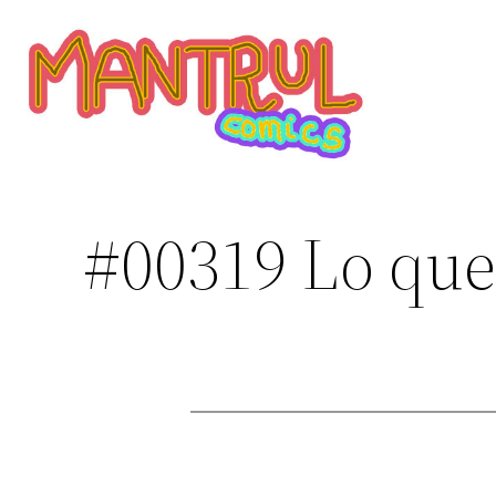
Saltar
al
contenido
#00319 Lo que 