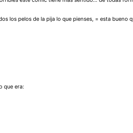
 los pelos de la pija lo que pienses, = esta bueno q
o que era: