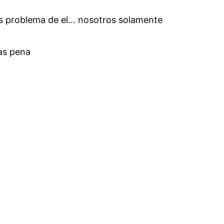
 es problema de el… nosotros solamente
as pena