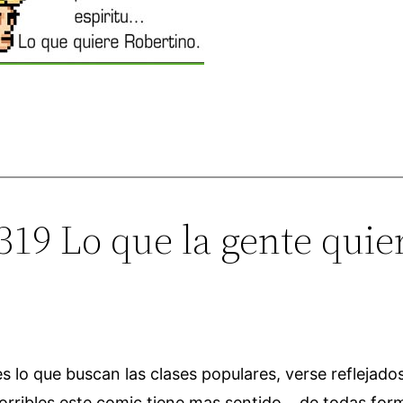
319 Lo que la gente quie
s lo que buscan las clases populares, verse reflejado
horribles este comic tiene mas sentido… de todas for