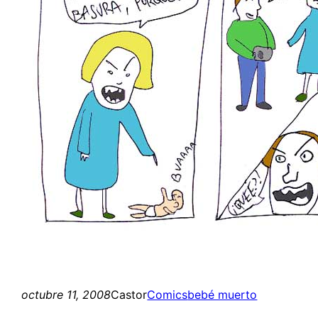
octubre 11, 2008
Castor
Comics
bebé muerto