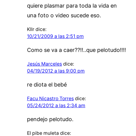
quiere plasmar para toda la vida en
una foto o video sucede eso.
Kllr
dice:
10/21/2009 a las 2:51 pm
Como se va a caer??!!..que pelotudo!!!!
Jesús Marceles
dice:
04/19/2012 a las 9:00 pm
re diota el bebé
Facu Nicastro Torres
dice:
05/24/2012 a las 2:34 am
pendejo pelotudo.
El pibe muleta
dice: