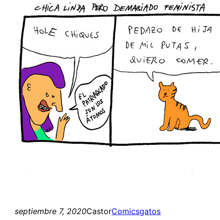
septiembre 7, 2020
Castor
Comics
gatos