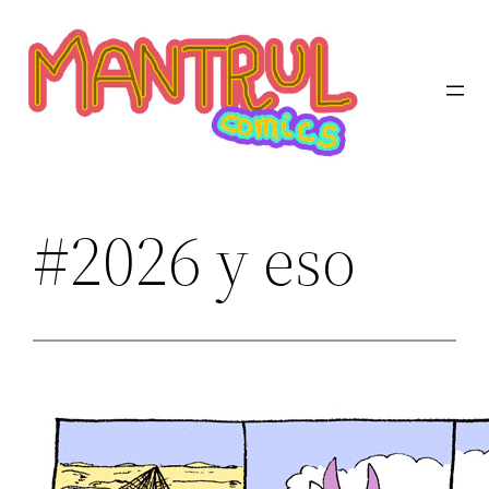
Saltar
al
contenido
#2026 y eso