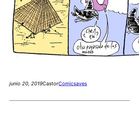
junio 20, 2019
Castor
Comics
aves