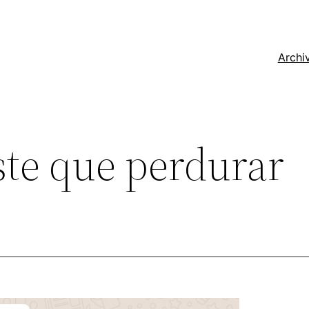
Archi
ste que perdurar