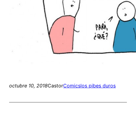
octubre 10, 2018
Castor
Comics
los pibes duros