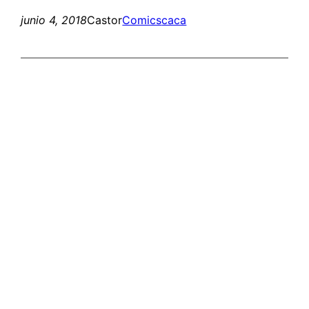
junio 4, 2018
Castor
Comics
caca