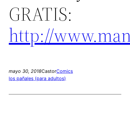
GRATIS:
http://www.ma
mayo 30, 2018
Castor
Comics
los pañales (para adultos)