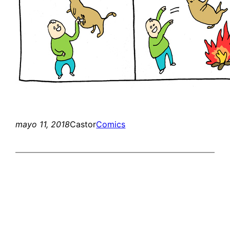
mayo 11, 2018
Castor
Comics