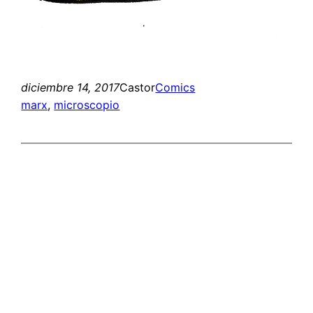
diciembre 14, 2017
Castor
Comics
marx
, 
microscopio