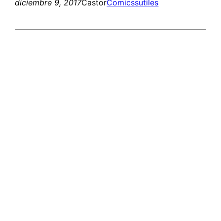
diciembre 9, 2017
Castor
Comics
sutiles