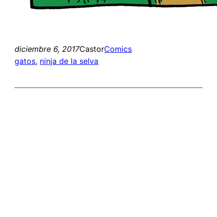
diciembre 6, 2017
Castor
Comics
gatos
, 
ninja de la selva