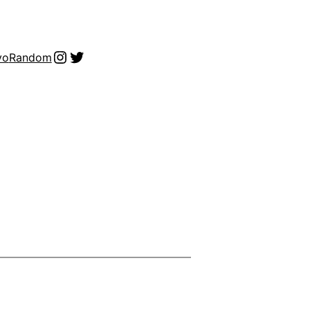
Instagram
Twitter
vo
Random