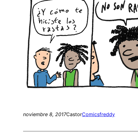
noviembre 8, 2017
Castor
Comics
freddy