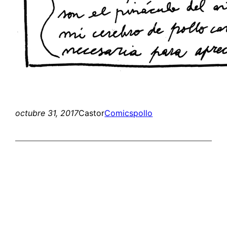
octubre 31, 2017
Castor
Comics
pollo