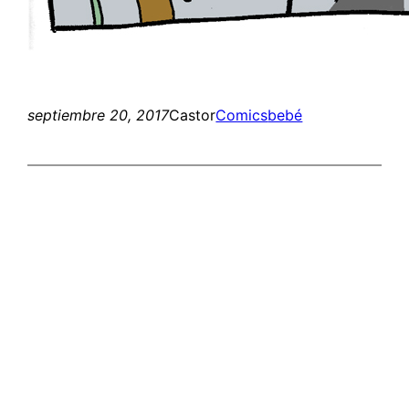
septiembre 20, 2017
Castor
Comics
bebé