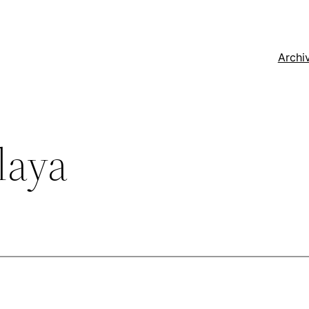
Archi
laya