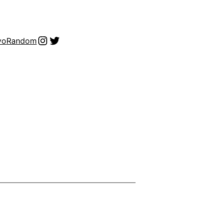
Instagram
Twitter
vo
Random