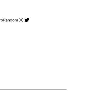
Instagram
Twitter
vo
Random