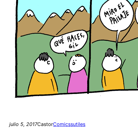
julio 5, 2017
Castor
Comics
sutiles