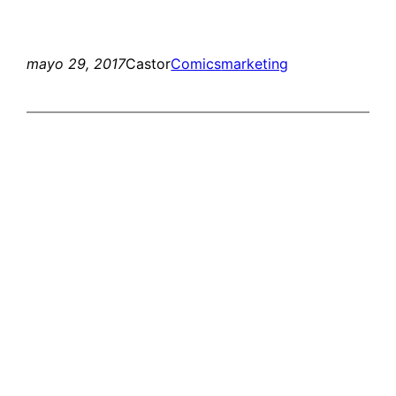
mayo 29, 2017
Castor
Comics
marketing