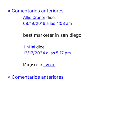
« Comentarios anteriores
Allie Cranor
dice:
08/19/2016 a las 4:03 am
best marketer in san diego
JinHal
dice:
12/17/2024 a las 5:17 pm
Ищите в
гугле
« Comentarios anteriores